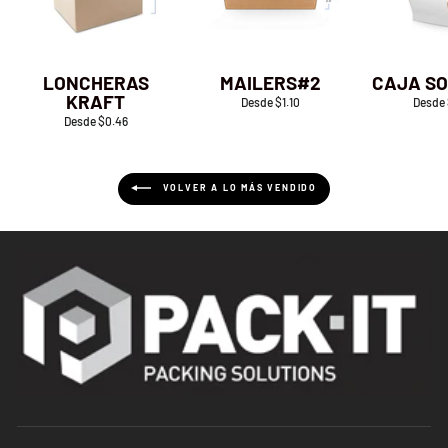
LONCHERAS
MAILERS#2
CAJA S
KRAFT
Desde $1.10
Desde
Desde $0.46
VOLVER A LO MÁS VENDIDO